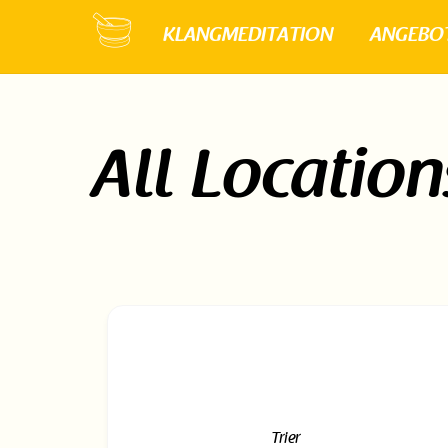
Skip
KLANGMEDITATION
ANGEBO
to
content
All Location
Trier