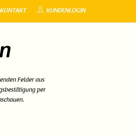
KONTAKT
KUNDENLOGIN
en
genden Felder aus
ngsbestätigung per
hschauen.