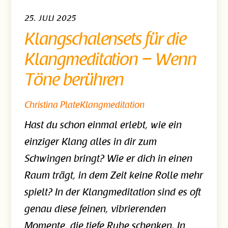
25. JULI 2025
Klangschalensets für die
Klangmeditation – Wenn
Töne berühren
Christina Plate
Klangmeditation
Hast du schon einmal erlebt, wie ein
einziger Klang alles in dir zum
Schwingen bringt? Wie er dich in einen
Raum trägt, in dem Zeit keine Rolle mehr
spielt? In der Klangmeditation sind es oft
genau diese feinen, vibrierenden
Momente, die tiefe Ruhe schenken. In