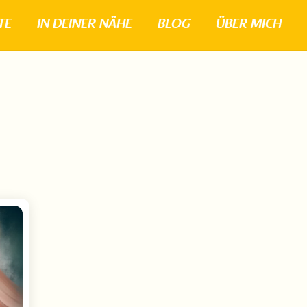
TE
IN DEINER NÄHE
BLOG
ÜBER MICH